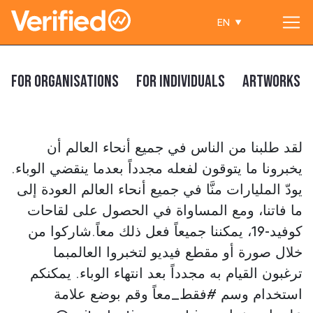
EN
Main Navigation
For Organisations
For Individuals
Artworks
لقد طلبنا من الناس في جميع أنحاء العالم أن
يخبرونا ما يتوقون لفعله مجدداً بعدما ينقضي الوباء.
يودّ المليارات منَّا في جميع أنحاء العالم العودة إلى
ما فاتنا، ومع المساواة في الحصول على لقاحات
كوفيد-19، يمكننا جميعاً فعل ذلك معاً.شاركوا من
خلال صورة أو مقطع فيديو لتخبروا العالمبما
ترغبون القيام به مجدداً بعد انتهاء الوباء. يمكنكم
استخدام وسم #فقط_معاً وقم بوضع علامة