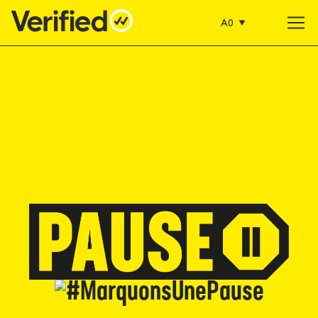
A0
Main Navigation